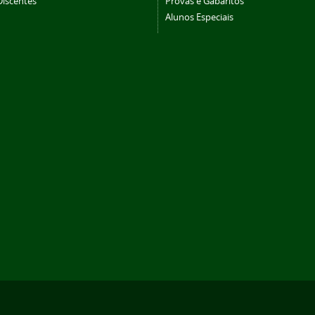
Discentes
Provas e Gabaritos
Alunos Especiais