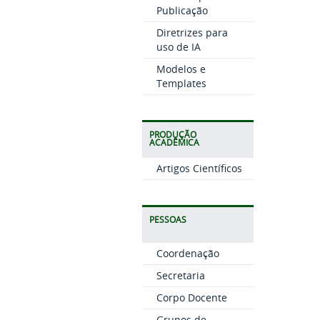
Publicação
Diretrizes para
uso de IA
Modelos e
Templates
PRODUÇÃO
ACADÊMICA
Artigos Científicos
PESSOAS
Coordenação
Secretaria
Corpo Docente
Grupos de