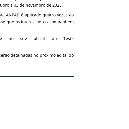
utubro e 03 de novembro de 2025.
Teste ANPAD é aplicado quatro vezes ao
-se que os interessados acompanhem
te no site oficial do Teste
serão detalhadas no próximo edital do