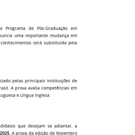
, o Programa de Pós-Graduação em
anuncia uma importante mudança em
e conhecimentos será substituída pela
zado pelas principais instituições de
rasil. A prova avalia competências em
rtuguesa e Língua Inglesa.
didatos que desejam se adiantar, a
2025
. A prova da edição de Novembro