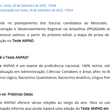
do: Sexta, 26 de Setembro de 2025, 15h48
atualização em Sexta, 26 de Setembro de 2025, 15h54
ndo no planejamento dos futuros candidatos ao Mestrado
istração e Desenvolvimento Regional na Amazônia (PPGADAM) 
ocesso seletivo: a partir do próximo edital, a etapa de prova d
ação no
Teste ANPAD
.
é o Teste ANPAD?
e ANPAD é um exame de proficiência nacional, 100% online, utili
aduação em Administração, Ciências Contábeis e áreas afins no B
nio Lógico, Raciocínio Quantitativo, Raciocínio Analítico, Língua Po
e-se: Próximas Datas
e ANPAD oferece várias edições ao longo do ano. Para os can
nação informa que ainda haverá uma edição do
Teste ANPAD em 