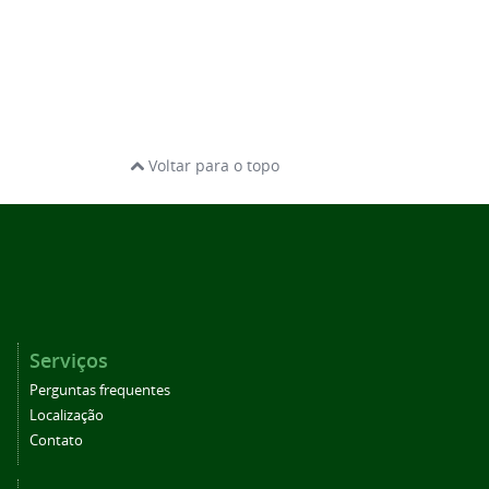
Voltar para o topo
Serviços
Perguntas frequentes
Localização
Contato