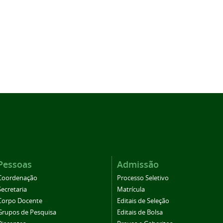
Pessoas
Admissão
Coordenação
Processo Seletivo
Secretaria
Matrícula
Corpo Docente
Editais de Seleção
Grupos de Pesquisa
Editais de Bolsa